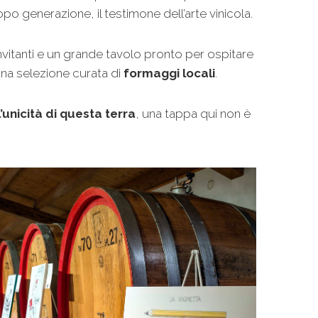
 generazione, il testimone dell’arte vinicola.
invitanti e un grande tavolo pronto per ospitare
 una selezione curata di
formaggi locali
.
unicità di questa terra
, una tappa qui non è