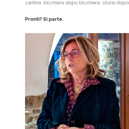
cantina, bicchiere dopo bicchiere, storia dopo 
Pronti? Si parte.