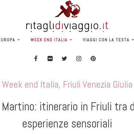
EUROPA
WEEK END ITALIA
VIAGGI CON LA TESTA
Week end Italia
,
Friuli Venezia Giulia
artino: itinerario in Friuli tra
esperienze sensoriali