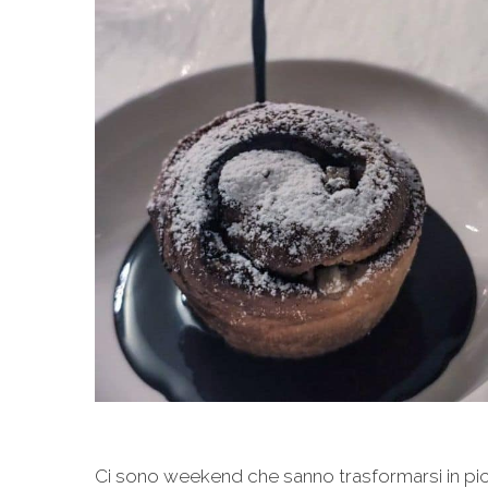
Ci sono weekend che sanno trasformarsi in piccol