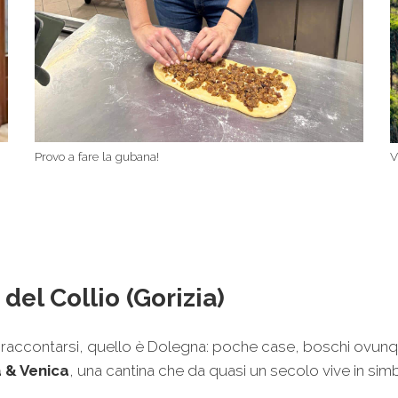
Provo a fare la gubana!
V
el Collio (Gorizia)
 a raccontarsi, quello è Dolegna: poche case, boschi ovu
 & Venica
, una cantina che da quasi un secolo vive in simbi