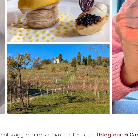
i viaggi dentro l’anima di un territorio. Il
blogtour
di Ca