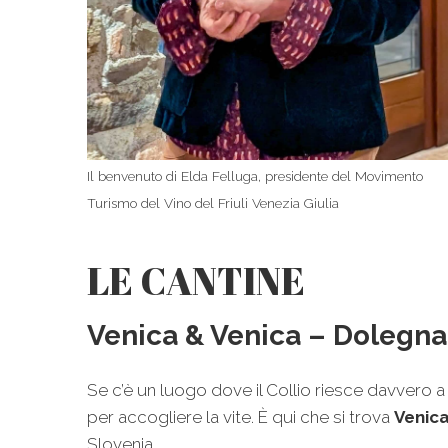
Il benvenuto di Elda Felluga, presidente del Movimento
Turismo del Vino del Friuli Venezia Giulia
LE CANTINE
Venica & Venica – Dolegna d
Se c’è un luogo dove il Collio riesce davvero
per accogliere la vite. È qui che si trova
Venica
Slovenia.