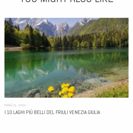
AGO 21, 2020
ARTA TERME E DINTORNI, WEEKEND IN CARNIA PER
RITROVARE SÉ STESSI