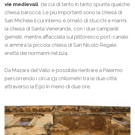
vie medievali
, da cui di tanto in tanto spunta qualche
chiesa barocca. Le più importanti sono la chiesa di
San Michele il cui interno è ornato di stucchi e marmi,
la chiesa di Santa Veneranda, con i due campanili
gemelli, mentre affacciata sul pittoresco port-canale
si ammira la piccola chiesa di San Nicolò Regale,
eretta dai normanni nel 1124.
Da Mazara del Vallo è possibile rientrare a Palermo
percorrendo i circa 131 chilometri tra le due città
attraverso la E90 in meno di due ore.