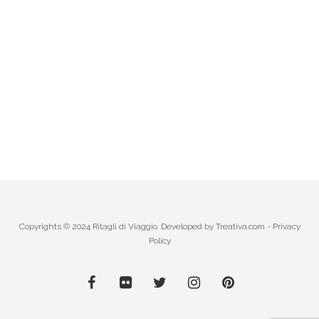
Copyrights © 2024 Ritagli di Viaggio. Developed by
Treativa.com
-
Privacy
Policy