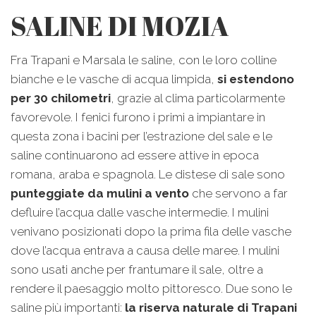
SALINE DI MOZIA
Fra Trapani e Marsala le saline, con le loro colline
bianche e le vasche di acqua limpida,
si estendono
per 30 chilometri
, grazie al clima particolarmente
favorevole. I fenici furono i primi a impiantare in
questa zona i bacini per l’estrazione del sale e le
saline continuarono ad essere attive in epoca
romana, araba e spagnola. Le distese di sale sono
punteggiate da mulini a vento
che servono a far
defluire l’acqua dalle vasche intermedie. I mulini
venivano posizionati dopo la prima fila delle vasche
dove l’acqua entrava a causa delle maree. I mulini
sono usati anche per frantumare il sale, oltre a
rendere il paesaggio molto pittoresco. Due sono le
saline più importanti:
la riserva naturale di Trapani