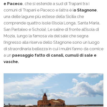
e Paceco
, che si estende a sud di Trapani tra i
comuni di Trapani e Paceco e l’altra è l
o Stagnone
,
una delle lagune più estese della Sicilia che
comprende quattro isole (l’isola Longa, Santa Maria,
San Pantaleo e Schola). Le saline di fronte all’isola di
Mozia, lungo la famosa via del sale che segna
l’ingresso alla riserva dello Stagnone sono un luogo
di straordinaria bellezza in cui i mulini fanno da cornice
a un
paesaggio fatto di canali, cumuli di sale e
vasche.