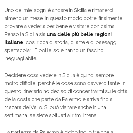
Uno dei miei sogni è andare in Sicilia e rimanerci
almeno un mese. In questo modo potrei finalmente
provare a vederla per bene e visitare con calma.
Penso la Sicilia sia
una delle più belle regioni
italiane
, così ricca di storia, di arte e di paesaggi
spettacolari. E poi le isole hanno un fascino
ineguagliabile.
Decidere cosa vedere in Sicilia è quindi sempre
molto difficile, perché le cose sono davvero tante. In
questo itinerario ho deciso di concentrarmi sulle città
della costa che parte da Palermo e arriva fino a
Mazara del Vallo. Si può visitare anche in una
settimana, se siete abituati ai ritmi intensi.
La partenza da Palermo è d’obbligo: oltre che a