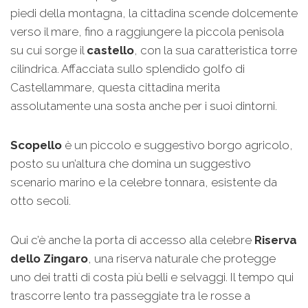
piedi della montagna, la cittadina scende dolcemente
verso il mare, fino a raggiungere la piccola penisola
su cui sorge il
castello
, con la sua caratteristica torre
cilindrica. Affacciata sullo splendido golfo di
Castellammare, questa cittadina merita
assolutamente una sosta anche per i suoi dintorni.
Scopello
è un piccolo e suggestivo borgo agricolo,
posto su un’altura che domina un suggestivo
scenario marino e la celebre tonnara, esistente da
otto secoli.
Qui c’è anche la porta di accesso alla celebre
Riserva
dello Zingaro
, una riserva naturale che protegge
uno dei tratti di costa più belli e selvaggi. Il tempo qui
trascorre lento tra passeggiate tra le rosse a