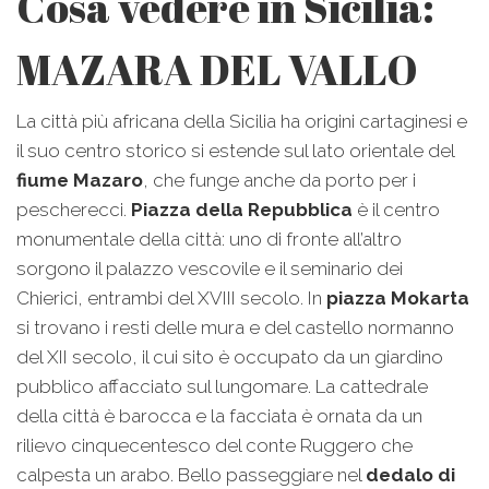
Cosa vedere in Sicilia:
MAZARA DEL VALLO
La città più africana della Sicilia ha origini cartaginesi e
il suo centro storico si estende sul lato orientale del
fiume Mazaro
, che funge anche da porto per i
pescherecci.
Piazza della Repubblica
è il centro
monumentale della città: uno di fronte all’altro
sorgono il palazzo vescovile e il seminario dei
Chierici, entrambi del XVIII secolo. In
piazza Mokarta
si trovano i resti delle mura e del castello normanno
del XII secolo, il cui sito è occupato da un giardino
pubblico affacciato sul lungomare. La cattedrale
della città è barocca e la facciata è ornata da un
rilievo cinquecentesco del conte Ruggero che
calpesta un arabo. Bello passeggiare nel
dedalo di