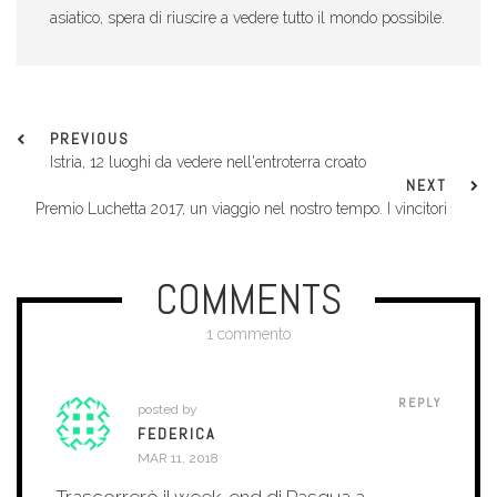
asiatico, spera di riuscire a vedere tutto il mondo possibile.
PREVIOUS
Istria, 12 luoghi da vedere nell'entroterra croato
NEXT
Premio Luchetta 2017, un viaggio nel nostro tempo. I vincitori
COMMENTS
1 commento
REPLY
posted by
FEDERICA
MAR 11, 2018
Trascorrerò il week-end di Pasqua a