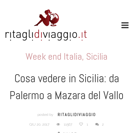
Week end Italia
,
Sicilia
Cosa vedere in Sicilia: da
Palermo a Mazara del Vallo
RITAGLIDIVIAGGIO
posted by
GIU 20, 2017
11567
1
2