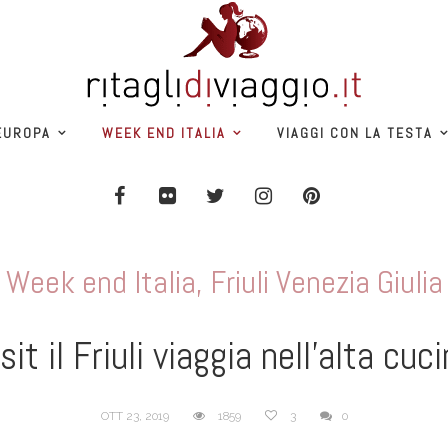
EUROPA
WEEK END ITALIA
VIAGGI CON LA TESTA
Week end Italia
,
Friuli Venezia Giulia
it il Friuli viaggia nell’alta cu
OTT 23, 2019
1859
3
0