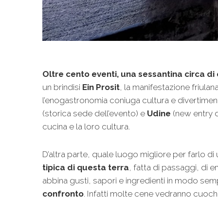
Oltre cento eventi, una sessantina circa di
un brindisi
Ein
Prosit
, la manifestazione friulan
l’enogastronomia coniuga cultura e divertimen
(storica sede dell’evento) e
Udine
(new entry d
cucina e la loro cultura.
D’altra parte, quale luogo migliore per farlo d
tipica di questa terra
, fatta di passaggi, di 
abbina gusti, sapori e ingredienti in modo sem
confronto
. Infatti molte cene vedranno cuochi 