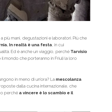
 a più mani, degustazioni e laboratori. Più che
ia. In realtà è una festa
, in cui
alità. Ed è anche un viaggio, perché
Tarvisio
 il mondo che porteranno in Friuli la loro
giungono in meno di un’ora? La
mescolanza
proposte dalla cucina internazionale, che
ono perché
a vincere è lo scambio e il