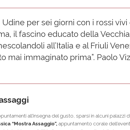
e Udine per sei giorni con i rossi viv
ema, il fascino educato della Vecchi
escolandoli all’Italia e al Friuli Ve
irito mai immaginato prima”.
Paolo Viz
 assaggi
appuntamenti all’insegna del gusto, sparsi in alcuni palazzi
ssica “Mostra Assaggio”,
appuntamento corale dell’even