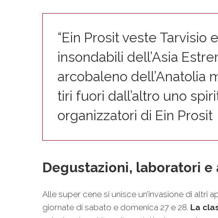
“Ein Prosit veste Tarvisio 
insondabili dell’Asia Estr
arcobaleno dell’Anatolia m
tiri fuori dall’altro uno sp
organizzatori di Ein Prosit
Degustazioni, laboratori e
Alle super cene si unisce un’invasione di altri 
giornate di sabato e domenica 27 e 28.
La cla