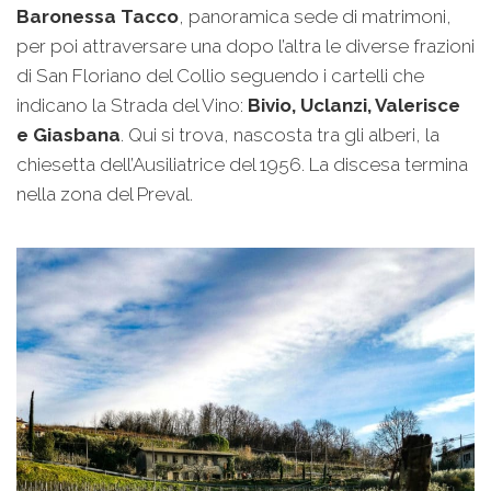
Baronessa Tacco
, panoramica sede di matrimoni,
per poi attraversare una dopo l’altra le diverse frazioni
di San Floriano del Collio seguendo i cartelli che
indicano la Strada del Vino:
Bivio, Uclanzi, Valerisce
e Giasbana
. Qui si trova, nascosta tra gli alberi, la
chiesetta dell’Ausiliatrice del 1956. La discesa termina
nella zona del Preval.