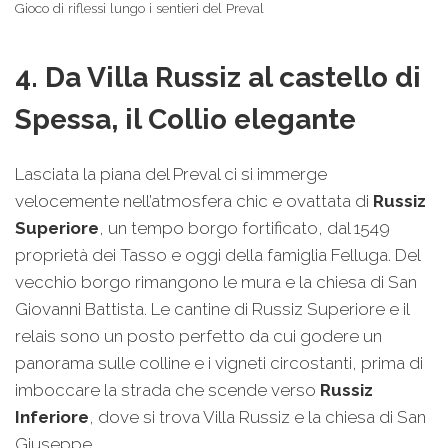
Gioco di riflessi lungo i sentieri del Preval
4. Da Villa Russiz al castello di
Spessa, il Collio elegante
Lasciata la piana del Preval ci si immerge
velocemente nell’atmosfera chic e ovattata di
Russiz
Superiore
, un tempo borgo fortificato, dal 1549
proprietà dei Tasso e oggi della famiglia Felluga. Del
vecchio borgo rimangono le mura e la chiesa di San
Giovanni Battista. Le cantine di Russiz Superiore e il
relais sono un posto perfetto da cui godere un
panorama sulle colline e i vigneti circostanti, prima di
imboccare la strada che scende verso
Russiz
Inferiore
, dove si trova Villa Russiz e la chiesa di San
Giuseppe.