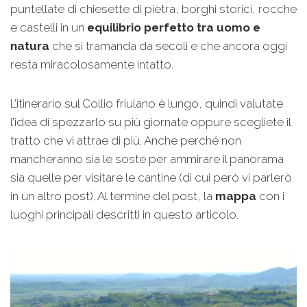
puntellate di chiesette di pietra, borghi storici, rocche
e castelli in un
equilibrio perfetto tra uomo e
natura
che si tramanda da secoli e che ancora oggi
resta miracolosamente intatto.
L’itinerario sul Collio friulano è lungo, quindi valutate
l’idea di spezzarlo su più giornate oppure scegliete il
tratto che vi attrae di più. Anche perché non
mancheranno sia le soste per ammirare il panorama
sia quelle per visitare le cantine (di cui però vi parlerò
in un altro post). Al termine del post, la
mappa
con i
luoghi principali descritti in questo articolo.