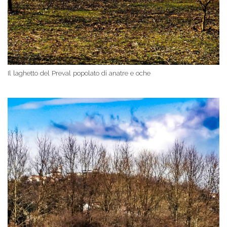
Il laghetto del Preval popolato di anatre e oche