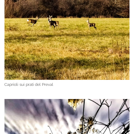
Caprioli sui prati del Preval