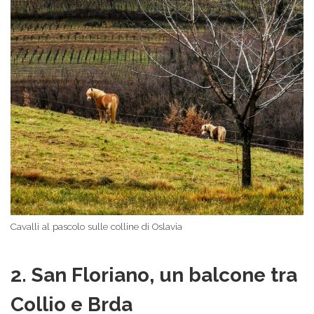
Cavalli al pascolo sulle colline di Oslavia
2. San Floriano, un balcone tra
Collio e Brda