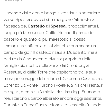
Uscendo dal piccolo borgo si continua a scendere
verso Spessa dove ci si immerge nell’atmosfera
fiabesca del
Castello di Spessa
, probabilmente il
luogo più famoso del Collio friulano. Il parco del
castello è quanto di più maestoso si possa
immaginare, affacciato sui vigneti e con anche un
campo da golf. Il castello risale al Duecento, ma a
partire da Cinquecento diventa proprietà delle
famiglie più ricche della zona: dai Cronberg ai
Rassauer, ai della Torre che ospitarono tra le sue
mura personaggi del calibro di Giacomo Casanova e
Lorenzo Da Ponte. Furono i Voelkel a iniziare i restauri
del 1901, mentre la famiglia triestina degli Economo
realizzarono il parco alberato ancora oggi esistente.
Durante la Prima Guerra Mondiale il castello fu sede