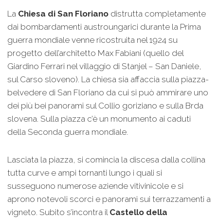
La
Chiesa di San Floriano
distrutta completamente
dai bombardamenti austroungarici durante la Prima
guerra mondiale venne ricostruita nel 1924 su
progetto dell’architetto Max Fabiani (quello del
Giardino Ferrari nel villaggio di Stanjel – San Daniele,
sul Carso sloveno). La chiesa sia affaccia sulla piazza-
belvedere di San Floriano da cui si può ammirare uno
dei più bei panorami sul Collio goriziano e sulla Brda
slovena. Sulla piazza c’è un monumento ai caduti
della Seconda guerra mondiale.
Lasciata la piazza, si comincia la discesa dalla collina
tutta curve e ampi tornanti lungo i quali si
susseguono numerose aziende vitivinicole e si
aprono notevoli scorci e panorami sui terrazzamenti a
vigneto. Subito s’incontra il
Castello della