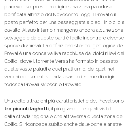
piacevoli sorprese. In origine una zona paludosa,
bonificata all’inizio del Novecento, oggi il Preval è il
posto perfetto per una passeggiata a piedi, in bici o a
cavallo. Al suo interno rimangono ancora alcune zone
selvagge e da queste parti è facile incontrare diverse
specie di animali. La definizione storico-geologica del
Preval è una conca valliva racchiusa dai dolci rilievi del
Collio, dove il torrente Versa ha formato in passato
quelle vaste paludi e quei prati umidi dei quali nei
vecchi documenti si parla usando il nome di origine
tedesca Prevali-Wiesen o Prewald.
Una delle attrazioni più caratteristiche del Preval sono
tre piccoli laghetti
, il più grande dei quali visibile
dalla strada regionale che attraversa questa zona del
Collio. Si riconosce subito anche dalle oche e anatre