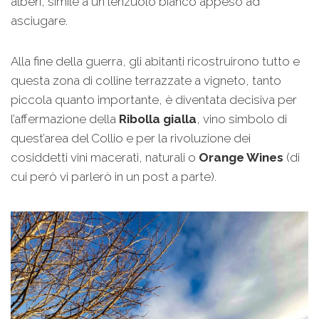
alberi, simile a un lenzuolo bianco appeso ad
asciugare.
Alla fine della guerra, gli abitanti ricostruirono tutto e
questa zona di colline terrazzate a vigneto, tanto
piccola quanto importante, è diventata decisiva per
l’affermazione della
Ribolla gialla
, vino simbolo di
quest’area del Collio e per la rivoluzione dei
cosiddetti vini macerati, naturali o
Orange Wines
(di
cui però vi parlerò in un post a parte).