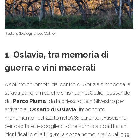
Ruttars (Dolegna del Collio)
1. Oslavia, tra memoria di
guerra e vini macerati
A soli tre chilometri dal centro di Gorizia s’imbocca la
strada panoramica che s’insinua nel Collio, passando
dal
Parco Piuma
, dalla chiesa di San Silvestro per
arrivare all’
Ossario di Oslavia
, imponente
monumento realizzato nel 1938 durante il Fascismo
per ospitare le spoglie di oltre 20mila soldati italiani
identificati e di altri 37mila senza nome, tra i quali 539