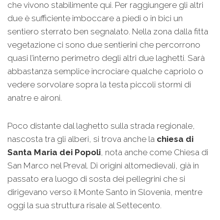
che vivono stabilimente qui. Per raggiungere gli altri
due è sufficiente imboccare a piedi o in bici un
sentiero sterrato ben segnalato. Nella zona dalla fitta
vegetazione ci sono due sentierini che percorrono
quasi l’interno perimetro degli altri due laghetti. Sarà
abbastanza semplice incrociare qualche capriolo o
vedere sorvolare sopra la testa piccoli stormi di
anatre e aironi.
Poco distante dal laghetto sulla strada regionale,
nascosta tra gli alberi, si trova anche la
chiesa di
Santa Maria dei Popoli
, nota anche come Chiesa di
San Marco nel Preval. Di origini altomedievali, già in
passato era luogo di sosta dei pellegrini che si
dirigevano verso il Monte Santo in Slovenia, mentre
oggi la sua struttura risale al Settecento.